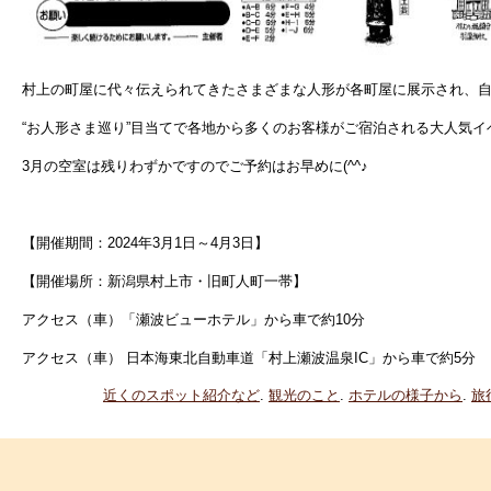
村上の町屋に代々伝えられてきたさまざまな人形が各町屋に展示され、
“お人形さま巡り”目当てで各地から多くのお客様がご宿泊される大人気イ
3月の空室は残りわずかですのでご予約はお早めに(^^♪
【開催期間：
2024年3月1日～4月3日】
【開催場所：新潟県村上市・旧町人町一帯
】
アクセス（車）「瀬波ビューホテル」から車で約10分
アクセス（車） 日本海東北自動車道「村上瀬波温泉IC」から車で約5分
近くのスポット紹介など
.
観光のこと
.
ホテルの様子から
.
旅