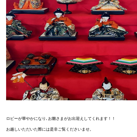
ロビーが華やかになり､お雛さまがお出迎えしてくれます！！
お越しいただいた際には是非ご覧くださいませ。