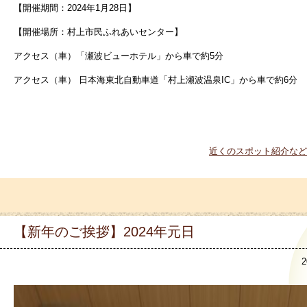
【開催期間：
2024年1月28日】
【開催場所：村上市民ふれあいセンター
】
アクセス（車）「瀬波ビューホテル」から車で約5分
アクセス（車） 日本海東北自動車道「村上瀬波温泉IC」から車で約6分
近くのスポット紹介など
【新年のご挨拶】2024年元日
2