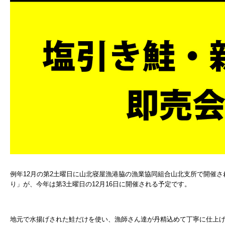
例年12月の第2土曜日に山北寝屋漁港脇の漁業協同組合山北支所で開催
り」が、今年は第3土曜日の12月16日に開催される予定です。
地元で水揚げされた鮭だけを使い、漁師さん達が丹精込めて丁寧に仕上