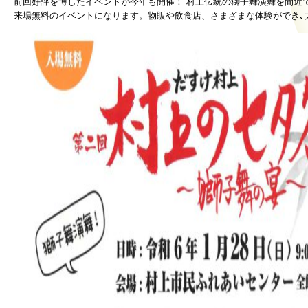
前回好評を博したイベントが今年も開催！ 村上伝統の獅子舞演舞を間近
来場無料のイベントになります。物販や飲食店、さまざまな体験ができ､