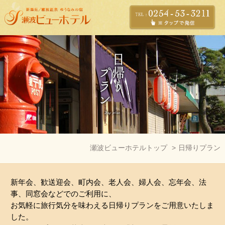
瀬波ビューホテルトップ
>
日帰りプラン
新年会、歓送迎会、町内会、老人会、婦人会、忘年会、法
事、同窓会などでのご利用に、
お気軽に旅行気分を味わえる日帰りプランをご用意いたしま
した。