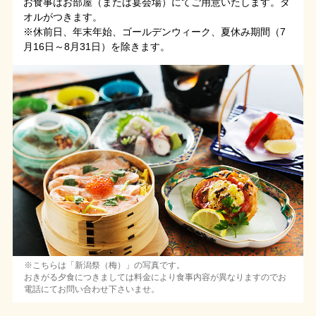
お食事はお部屋（または宴会場）にてご用意いたします。タ
オルがつきます。
※休前日、年末年始、ゴールデンウィーク、夏休み期間（7
月16日～8月31日）を除きます。
※こちらは「新潟祭（梅）」の写真です。
おきがる夕食につきましては料金により食事内容が異なりますのでお
電話にてお問い合わせ下さいませ。