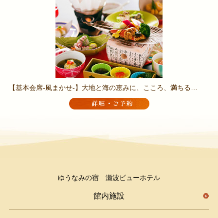
【基本会席-風まかせ-】大地と海の恵みに、こころ、満ちる…
ゆうなみの宿 瀬波ビューホテル
館内施設