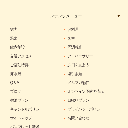
コンテンツメニュー
魅力
お料理
温泉
客室
館内施設
周辺観光
交通アクセス
アニバーサリー
ご宿泊特典
夕日を見よう
海水浴
塩引き鮭
Q＆A
メルマガ配信
ブログ
オンライン予約の流れ
宿泊プラン
日帰りプラン
キャンセルポリシー
プライバシーポリシー
サイトマップ
お問い合わせ
パンフレット請求