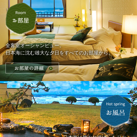
全客室オーシャンビュー。
日本海に沈む雄大な夕日をすべてのお部屋から。