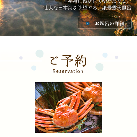
日本海に抱かれてゆったりと。
壮大な日本海を眺望する、絶景露天風呂