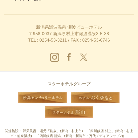
新潟県瀬波温泉 瀬波ビューホテル
〒958-0037 新潟県村上市瀬波温泉3-5-38
TEL : 0254-53-3211 / FAX : 0254-53-0746
スターホテルグループ
関連施設：
野天風呂・湯元「龍泉」(新潟・村上市)
「四川飯店 村上」(新潟・村上
市・龍泉隣接)
「四川飯店 新潟」(新潟・新潟市・万代メディアシップ内)