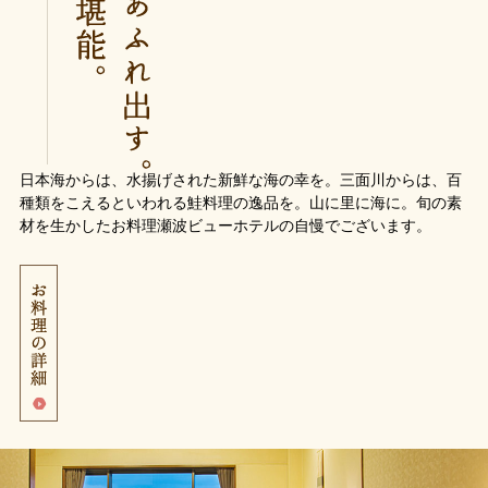
日本海からは、水揚げされた新鮮な海の幸を。三面川からは、百
種類をこえるといわれる鮭料理の逸品を。山に里に海に。旬の素
材を生かしたお料理瀬波ビューホテルの自慢でございます。