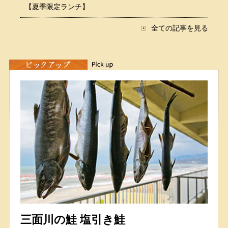
【夏季限定ランチ】
全ての記事を見る
三面川の鮭 塩引き鮭