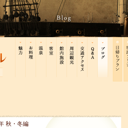
年 秋・冬編