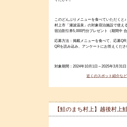
このどんぶりメニューを食べていただくと♪
村上市「瀬波温泉」の対象宿泊施設で使え
宿泊割引券5,000円分プレゼント（期間中 
応募方法：掲載メニューを食べて、応募QR
QRを読み込み、アンケートにお答えくださ
対象期間：2024年10月1日～2025年3月31日
近くのスポット紹介など
【鮭のまち村上】越後村上鮭塩引