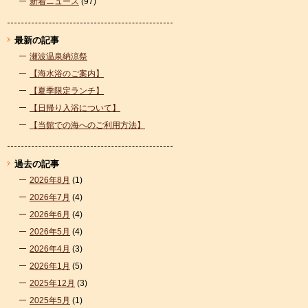
新着ニュース
(97)
最新の記事
瀬波温泉納涼祭
【海水浴のご案内】
【夏季限定ランチ】
【日帰り入浴について】
【当館での海へのご利用方法】
過去の記事
2026年8月
(1)
2026年7月
(4)
2026年6月
(4)
2026年5月
(4)
2026年4月
(3)
2026年1月
(5)
2025年12月
(3)
2025年5月
(1)