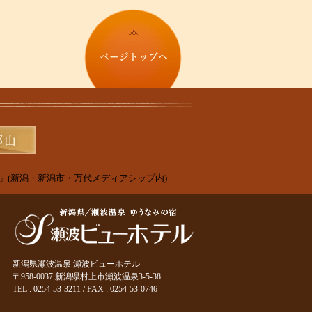
」(新潟・新潟市・万代メディアシップ内)
新潟県瀬波温泉 瀬波ビューホテル
〒958-0037 新潟県村上市瀬波温泉3-5-38
TEL : 0254-53-3211 / FAX : 0254-53-0746