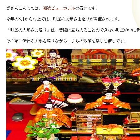
皆さんこんにちは、
瀬波ビューホテル
の石井です。
今年の3月から村上では、町屋の人形さま巡りが開催されます。
「町屋の人形さま巡り」は、普段は立ち入ることのできない町屋の中に
その家に伝わる人形を巡りながら、まちの散策を楽しむ催しです。