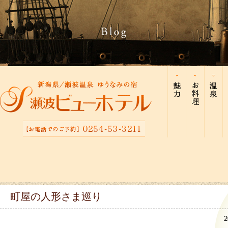
町屋の人形さま巡り
2