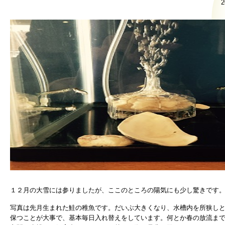
2
１２月の大雪には参りましたが、ここのところの陽気にも少し驚きです
写真は先月生まれた鮭の稚魚です。だいぶ大きくなり、水槽内を所狭し
保つことが大事で、基本毎日入れ替えをしています。何とか春の放流ま