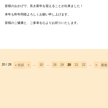
皆様のおかげで、良き新年を迎えることが出来ました！
本年も昨年同様よろしくお願い申し上げます。
皆様のご健康と、ご多幸を心よりお祈りいたします。
20 / 28
...
...
...
«
10
18
19
20
21
22
»
« 先頭
最後 