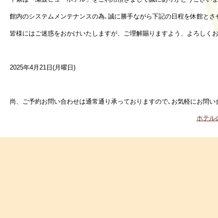
館内のシステムメンテナンスの為､誠に勝手ながら下記の日程を休館とさ
皆様にはご迷惑をおかけいたしますが、ご理解賜りますよう、よろしく
2025年4月21日(月曜日)
尚、ご予約お問い合わせは通常通り承っておりますので､お気軽にお問い
ホテル