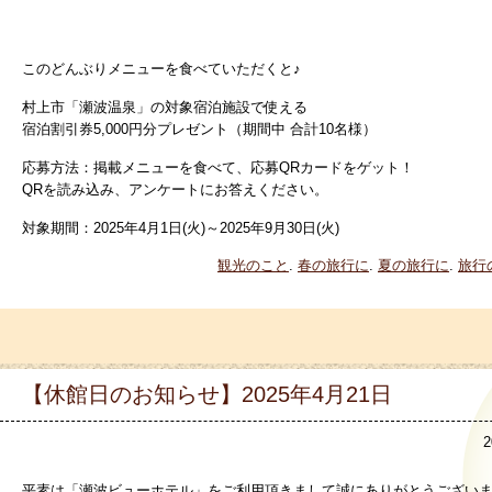
このどんぶりメニューを食べていただくと♪
村上市「瀬波温泉」の対象宿泊施設で使える
宿泊割引券5,000円分プレゼント（期間中 合計10名様）
応募方法：掲載メニューを食べて、応募QRカードをゲット！
QRを読み込み、アンケートにお答えください。
対象期間：2025年4月1日(火)～2025年9月30日(火)
観光のこと
.
春の旅行に
.
夏の旅行に
.
旅行
【休館日のお知らせ】2025年4月21日
2
平素は「瀬波ビューホテル」をご利用頂きまして誠にありがとうござい