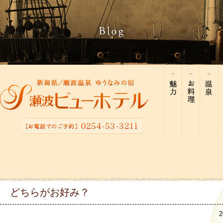
どちらがお好み？
2