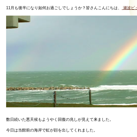
11月も後半になり如何お過ごしでしょうか？皆さんこんにちは、
瀬波ビ
数日続いた悪天候もようやく回復の兆しが見えて来ました。
今日は当館前の海岸で虹が顔を出してくれました。