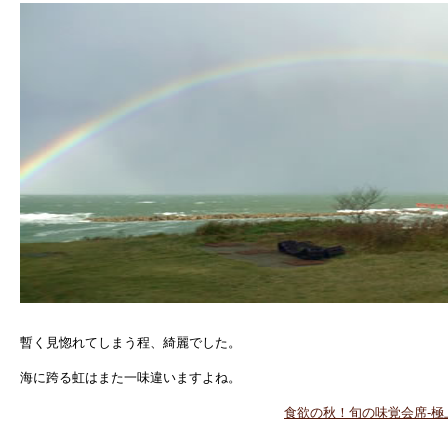
暫く見惚れてしまう程、綺麗でした。
海に跨る虹はまた一味違いますよね。
食欲の秋！旬の味覚会席-極