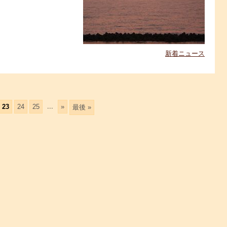
新着ニュース
...
23
24
25
»
最後 »