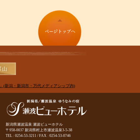
」(新潟・新潟市・万代メディアシップ内)
新潟県瀬波温泉 瀬波ビューホテル
〒958-0037 新潟県村上市瀬波温泉3-5-38
TEL : 0254-53-3211 / FAX : 0254-53-0746