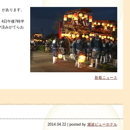
」があります。
4日午後7時半
夕涼みがてらお
新着ニュース
2014.04.22 | posted by
瀬波ビューホテル