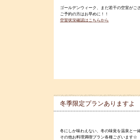
ゴールデンウィーク、まだ若干の空室がご
ご予約の方はお早めに！！
空室状況確認はこちらから
冬季限定プランありますよ
冬にしか味わえない、冬の味覚を温泉と一
その他お料理満喫プラン各種ございます☆