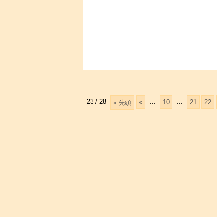
23 / 28
...
...
«
10
21
22
« 先頭