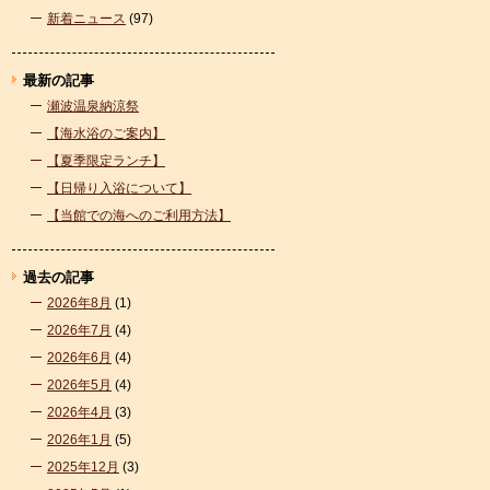
新着ニュース
(97)
最新の記事
瀬波温泉納涼祭
【海水浴のご案内】
【夏季限定ランチ】
【日帰り入浴について】
【当館での海へのご利用方法】
過去の記事
2026年8月
(1)
2026年7月
(4)
2026年6月
(4)
2026年5月
(4)
2026年4月
(3)
2026年1月
(5)
2025年12月
(3)