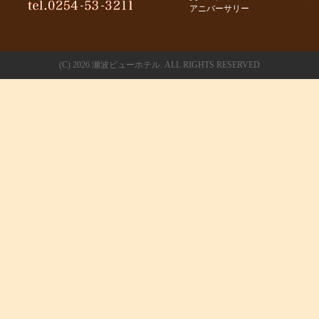
アニバーサリー
(C)
2026 瀬波ビューホテル. ALL RIGHTS RESERVED